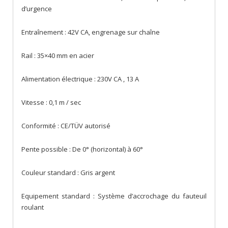
d’urgence
Entraînement : 42V CA, engrenage sur chaîne
Rail : 35×40 mm en acier
Alimentation électrique : 230V CA , 13 A
Vitesse : 0,1 m / sec
Conformité : CE/TÜV autorisé
Pente possible : De 0° (horizontal) à 60°
Couleur standard : Gris argent
Equipement standard : Système d’accrochage du fauteuil
roulant