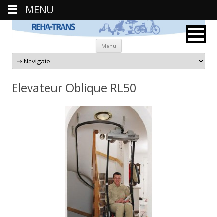
MENU
Aller au contenu principal
Menu
Elevateur Oblique RL50