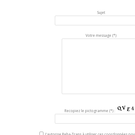
Sujet
Votre message (*)
Recopiez le pictogramme (*) :
J'autorise Reha-Trans à utiliser ces coordonnées pou