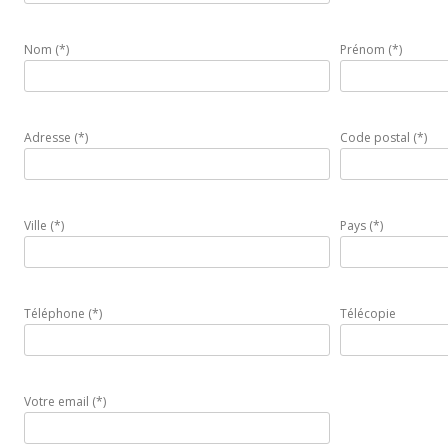
Nom (*)
Prénom (*)
Adresse (*)
Code postal (*)
Ville (*)
Pays (*)
Téléphone (*)
Télécopie
Votre email (*)