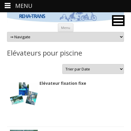
MENU
Aller au contenu principal
Menu
Elévateurs pour piscine
Elévateur fixation fixe