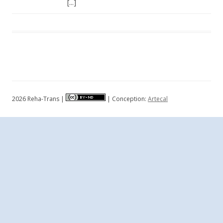
[...]
2026 Reha-Trans |
| Conception:
Artecal