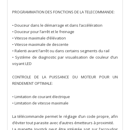
PROGRAMMATION DES FONCTIONS DE LA TELECOMMANDE:
• Douceur dans le démarrage et dans l’accélération
• Douceur pour l’arrêt et le freinage
• Vitesse maximale d’élévation
• Vitesse maximale de descente
• Ralenti avant l’arrêt ou dans certains segments du rail
• Système de diagnostic par visualisation de couleur d’un
voyant LED
CONTROLE DE LA PUISSANCE DU MOTEUR POUR UN
RENDEMENT OPTIMALE:
• Limitation de courant électrique
• Limitation de vitesse maximale
La télécommande permet le réglage d’un code propre, afin
d’éviter tout parasite avec d’autres émetteurs à proximité.
La manette Joystick peut être intégrée soit sur l’accoudoir