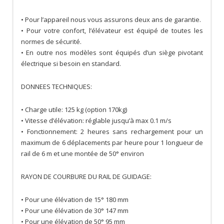
• Pour l’appareil nous vous assurons deux ans de garantie.
• Pour votre confort, l’élévateur est équipé de toutes les
normes de sécurité.
• En outre nos modèles sont équipés d’un siège pivotant
électrique si besoin en standard.
DONNEES TECHNIQUES:
• Charge utile: 125 kg (option 170kg)
• Vitesse d’élévation: réglable jusqu’à max 0.1 m/s
• Fonctionnement: 2 heures sans rechargement pour un
maximum de 6 déplacements par heure pour 1 longueur de
rail de 6 m et une montée de 50° environ
RAYON DE COURBURE DU RAIL DE GUIDAGE:
• Pour une élévation de 15° 180 mm
• Pour une élévation de 30° 147 mm
• Pour une élévation de 50° 95 mm