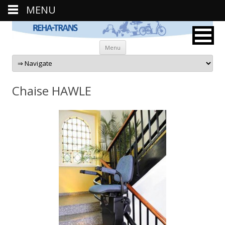
MENU
Aller au contenu principal
Menu
Chaise HAWLE